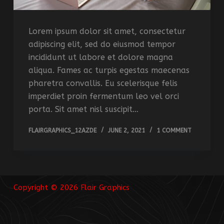
Lorem ipsum dolor sit amet, consectetur
adipiscing elit, sed do eiusmod tempor
incididunt ut labore et dolore magna
aliqua. Fames ac turpis egestas maecenas
pharetra convallis. Eu scelerisque felis
imperdiet proin fermentum leo vel orci
porta. Sit amet nisl suscipit…
FLAIRGRAPHICS_12AZDE
JUNE 2, 2021
1 COMMENT
Copyright © 2026 Flair Graphics